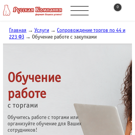
0
Главная
→
Услуги
→
Сопровождение торгов по 44 и
223 ФЗ
→ Обучение работе с закупками
Обучение работе с торга
Обучение
работе
с торгами
Обучитесь работе с торгами или
организуйте обучение для Ваших
сотрудников!