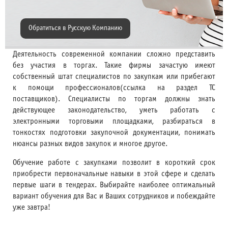
Обратиться в Русскую Компанию
Деятельность современной компании сложно представить
без участия в торгах. Такие фирмы зачастую имеют
собственный штат специалистов по закупкам или прибегают
к помощи профессионалов(ссылка на раздел ТС
поставщиков). Специалисты по торгам должны знать
действующее законодательство, уметь работать с
электронными торговыми площадками, разбираться в
тонкостях подготовки закупочной документации, понимать
нюансы разных видов закупок и многое другое.
Обучение работе с закупками позволит в короткий срок
приобрести первоначальные навыки в этой сфере и сделать
первые шаги в тендерах. Выбирайте наиболее оптимальный
вариант обучения для Вас и Ваших сотрудников и побеждайте
уже завтра!