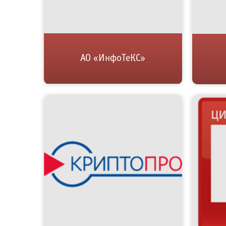
АО «ИнфоТеКС»