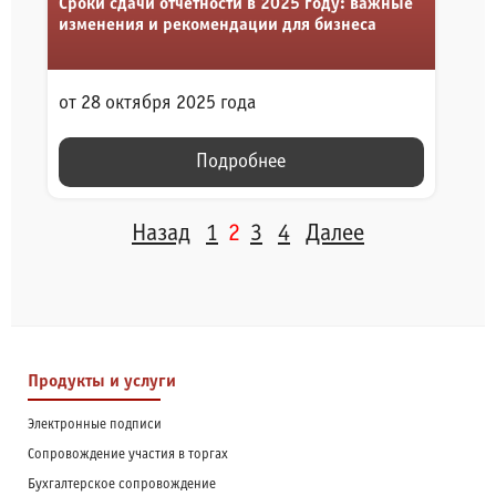
Сроки сдачи отчетности в 2025 году: важные
изменения и рекомендации для бизнеса
от 28 октября 2025 года
Подробнее
ПАГИНАЦИЯ
Назад
1
2
3
4
Далее
ЗАПИСЕЙ
Продукты и услуги
Электронные подписи
Сопровождение участия в торгах
Бухгалтерское сопровождение