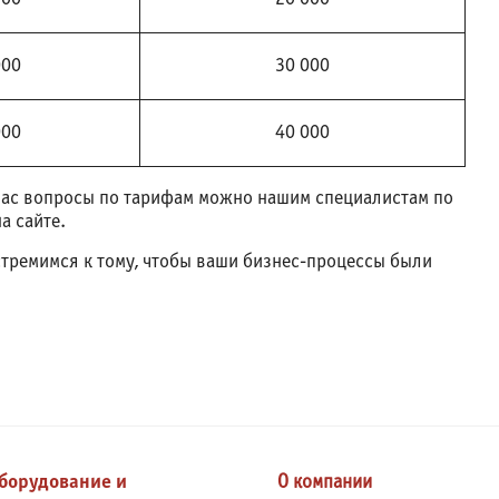
000
30 000
000
40 000
вас вопросы по тарифам можно нашим специалистам по
а сайте.
стремимся к тому, чтобы ваши бизнес-процессы были
борудование и
О компании