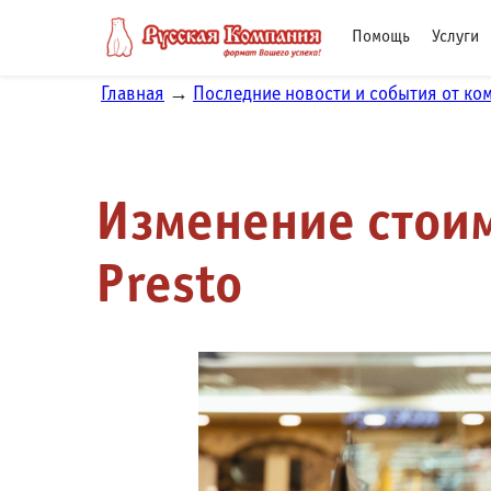
Помощь
Услуги
Главная
→
Последние новости и события от ко
Изменение стои
Presto