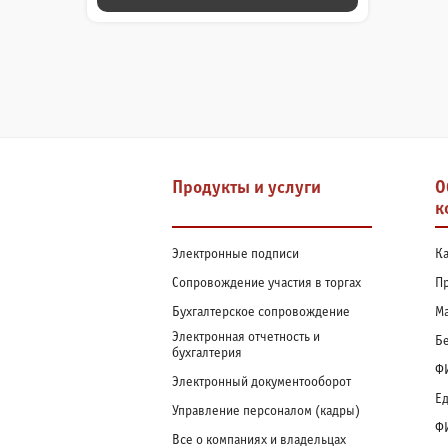
ПАГИНАЦИЯ
ЗАПИСЕЙ
Продукты и услуги
О
к
Электронные подписи
К
Сопровождение участия в торгах
Пр
Бухгалтерское сопровождение
М
Электронная отчетность и
Бе
бухгалтерия
Ф
Электронный документооборот
Ед
Управление персоналом (кадры)
Ф
Все о компаниях и владельцах