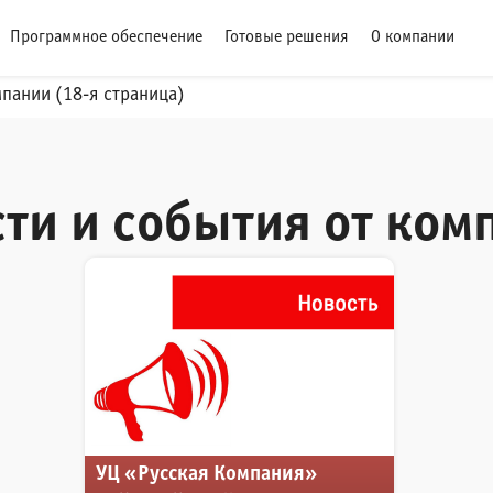
Программное обеспечение
Готовые решения
О компании
пании (18-я страница)
ти и события от ком
УЦ «Русская Компания»