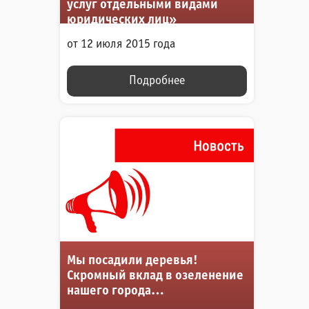
услуг отдельными видами
юридических лиц»
от 12 июля 2015 года
Подробнее
Мы посадили деревья!
Скромный вклад в озеленение
нашего города…