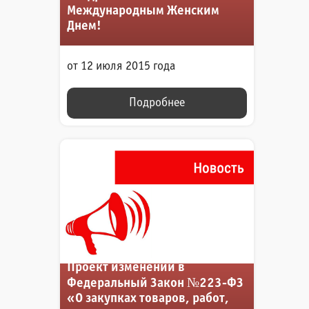
Международным Женским
Днем!
от 12 июля 2015 года
Подробнее
Проект изменений в
Федеральный Закон №223-ФЗ
«О закупках товаров, работ,