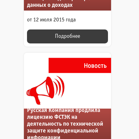
данных о доходах
от 12 июля 2015 года
Подробнее
Русская Компания продлила
лицензию ФСТЭК на
деятельность по технической
защите конфиденциальной
информации