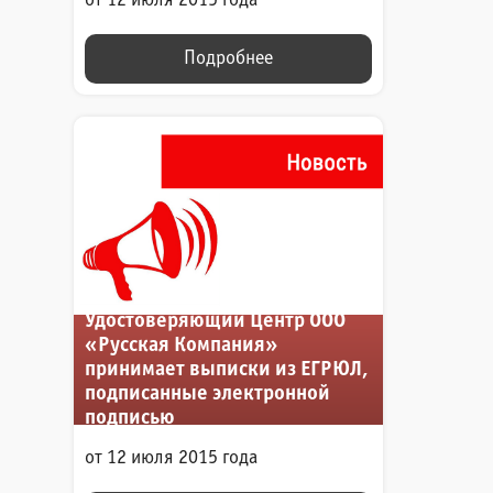
от 12 июля 2015 года
Подробнее
Удостоверяющий Центр ООО
«Русская Компания»
принимает выписки из ЕГРЮЛ,
подписанные электронной
подписью
от 12 июля 2015 года