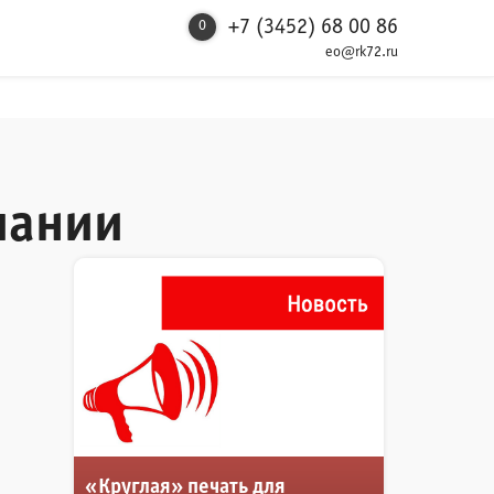
+7 (3452) 68 00 86
0
eo@rk72.ru
пании
«Круглая» печать для