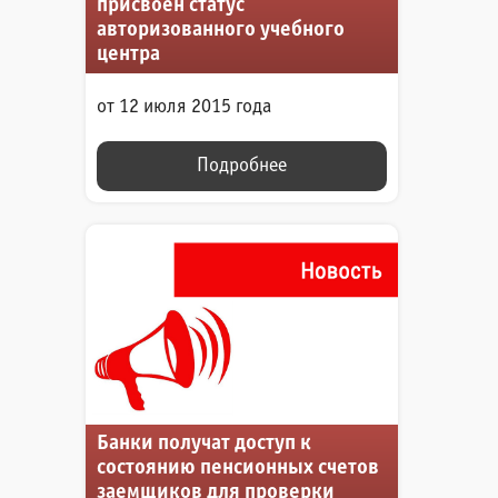
присвоен статус
авторизованного учебного
центра
от 12 июля 2015 года
Подробнее
Банки получат доступ к
состоянию пенсионных счетов
заемщиков для проверки