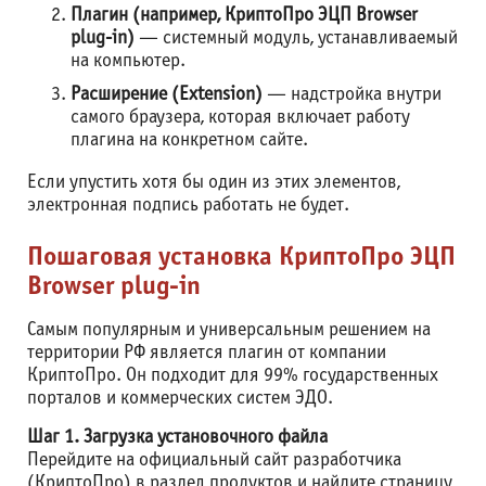
Плагин (например, КриптоПро ЭЦП Browser
plug-in)
— системный модуль, устанавливаемый
на компьютер.
Расширение (Extension)
— надстройка внутри
самого браузера, которая включает работу
плагина на конкретном сайте.
Если упустить хотя бы один из этих элементов,
электронная подпись работать не будет.
Пошаговая установка КриптоПро ЭЦП
Browser plug-in
Самым популярным и универсальным решением на
территории РФ является плагин от компании
КриптоПро. Он подходит для 99% государственных
порталов и коммерческих систем ЭДО.
Шаг 1. Загрузка установочного файла
Перейдите на официальный сайт разработчика
(КриптоПро) в раздел продуктов и найдите страницу