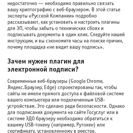
недостаточно — необходимо правильно связать
вашу криптографию с веб-браузером. В этой статье
эксперты «Русской Компании» подробно
рассказывают, как установить и настроить плагины
для ЭП, чтобы забыть о технических сбоях и
подписывать документы в один клик. Следуйте нашей
инструкции, и вы сэкономите часы на поиске причин,
почему площадка «не видит вашу подпись».
Зачем нужен плагин для
электронной подписи?
Современные веб-браузеры (Google Chrome,
Яндекс.Браузер, Edge) спроектированы так, чтобы
сайты не имели прямого доступа к файловой системе
вашего компьютера или подключенным USB-
устройствам. Это сделано ради безопасности. Однако
для подписания документа на сайте Госуслуг или в
системе ЭДО браузеру необходимо обратиться к
вашему USB-токену (например, Рутокен) или
сертификату, установленному в реестре.