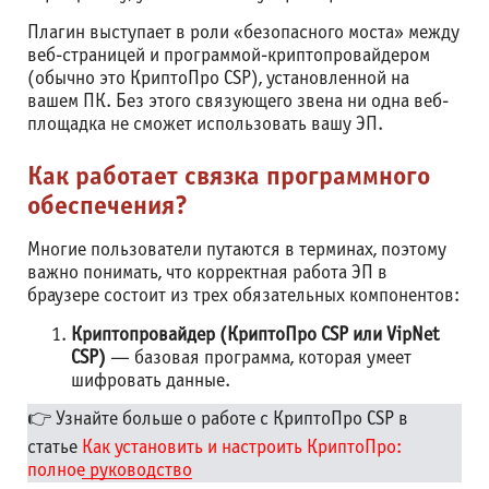
Плагин выступает в роли «безопасного моста» между
веб-страницей и программой-криптопровайдером
(обычно это КриптоПро CSP), установленной на
вашем ПК. Без этого связующего звена ни одна веб-
площадка не сможет использовать вашу ЭП.
Как работает связка программного
обеспечения?
Многие пользователи путаются в терминах, поэтому
важно понимать, что корректная работа ЭП в
браузере состоит из трех обязательных компонентов:
Криптопровайдер (КриптоПро CSP или VipNet
CSP)
— базовая программа, которая умеет
шифровать данные.
👉 Узнайте больше о работе с КриптоПро CSP в
статье
Как установить и настроить КриптоПро:
полное руководство