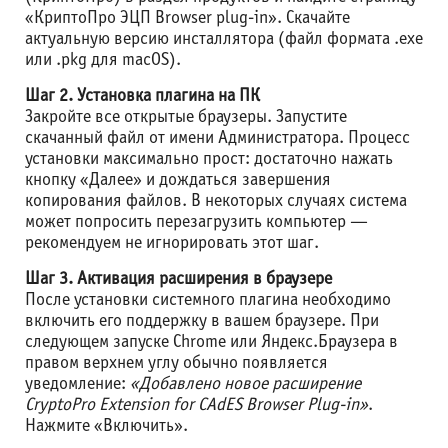
«КриптоПро ЭЦП Browser plug-in». Скачайте
актуальную версию инсталлятора (файл формата .exe
или .pkg для macOS).
Шаг 2. Установка плагина на ПК
Закройте все открытые браузеры. Запустите
скачанный файл от имени Администратора. Процесс
установки максимально прост: достаточно нажать
кнопку «Далее» и дождаться завершения
копирования файлов. В некоторых случаях система
может попросить перезагрузить компьютер —
рекомендуем не игнорировать этот шаг.
Шаг 3. Активация расширения в браузере
После установки системного плагина необходимо
включить его поддержку в вашем браузере. При
следующем запуске Chrome или Яндекс.Браузера в
правом верхнем углу обычно появляется
уведомление:
«Добавлено новое расширение
CryptoPro Extension for CAdES Browser Plug-in»
.
Нажмите «Включить».