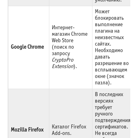
умолчанию.
Может
блокировать
выполнение
Интернет-
плагина на
магазин Chrome
неизвестных
Web Store
сайтах.
Google Chrome
(поиск по
Необходимо
запросу
давать
CryptoPro
разрешение во
Extension
).
всплывающем
окне (значок
пазла).
В последних
версиях
требует
ручного
подтверждения
Каталог Firefox
сертификатов.
Mozilla Firefox
Add-ons.
Не всегда