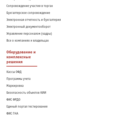
Сопровождение участия в торгах
Бухгалтерское сопровождение
Электронная отчетность и бухгалтерия
Электронный документооборот
Управление персоналом (кадры)
Все о компаниях и владельцах
Оборудование и
комплексные
решения
Кассы ОФД
Программы учета
Маркировка
Безопасность объектов КИИ
ФИС ФРДО
Единый портал тестирования
ФИС ГНА