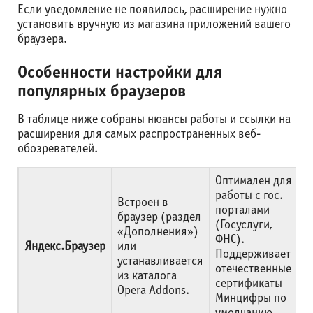
Если уведомление не появилось, расширение нужно
установить вручную из магазина приложений вашего
браузера.
Особенности настройки для
популярных браузеров
В таблице ниже собраны нюансы работы и ссылки на
расширения для самых распространенных веб-
обозревателей.
Оптимален для
работы с гос.
Встроен в
порталами
браузер (раздел
(Госуслуги,
«Дополнения»)
ФНС).
Яндекс.Браузер
или
Поддерживает
устанавливается
отечественные
из каталога
сертификаты
Opera Addons.
Минцифры по