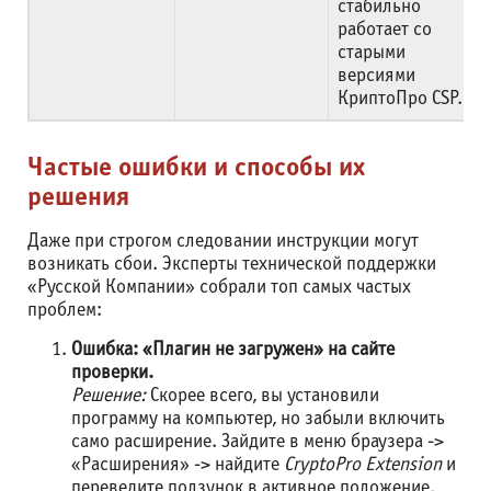
стабильно
работает со
старыми
версиями
КриптоПро CSP.
Частые ошибки и способы их
решения
Даже при строгом следовании инструкции могут
возникать сбои. Эксперты технической поддержки
«Русской Компании» собрали топ самых частых
проблем:
Ошибка: «Плагин не загружен» на сайте
проверки.
Решение:
Скорее всего, вы установили
программу на компьютер, но забыли включить
само расширение. Зайдите в меню браузера ->
«Расширения» -> найдите
CryptoPro Extension
и
переведите ползунок в активное положение.