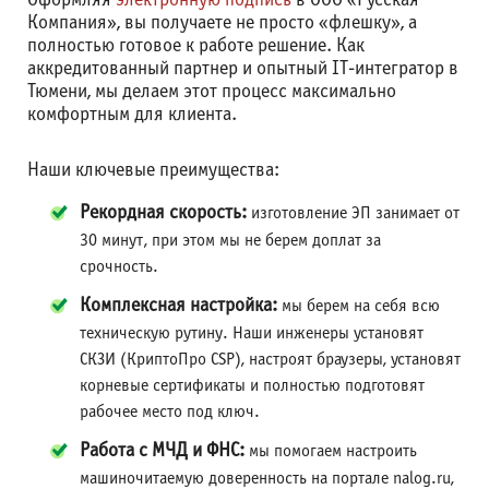
Оформляя
электронную подпись
в ООО «Русская
Компания», вы получаете не просто «флешку», а
полностью готовое к работе решение. Как
аккредитованный партнер и опытный IT-интегратор в
Тюмени, мы делаем этот процесс максимально
комфортным для клиента.
Наши ключевые преимущества:
Рекордная скорость:
изготовление ЭП занимает от
30 минут, при этом мы не берем доплат за
срочность.
Комплексная настройка:
мы берем на себя всю
техническую рутину. Наши инженеры установят
СКЗИ (КриптоПро CSP), настроят браузеры, установят
корневые сертификаты и полностью подготовят
рабочее место под ключ.
Работа с МЧД и ФНС:
мы помогаем настроить
машиночитаемую доверенность на портале nalog.ru,