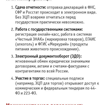
Сдача отчетности:
отправка деклараций в ФНС,
СФР и Росстат происходит в электронном виде.
Без ЭЦП вовремя отчитаться перед
государством практически невозможно.
Работа с государственными системами:
регистрация онлайн-касс, работа в системах
«Честный ЗНАК» (маркировка товаров), ЕГАИС
(алкоголь) и ФГИС «Меркурий» (продукты
питания животного происхождения).
Электронный документооборот (ЭДО):
мгновенный обмен юридически значимыми
договорами, актами и счетами-фактурами с
контрагентами по всей России.
Участие в торгах:
специальные подписи
(например, ЭЦП для торгов) открывают доступ к
коммерческим и федеральным тендерам по 44-
ФЗ и 223-ФЗ.