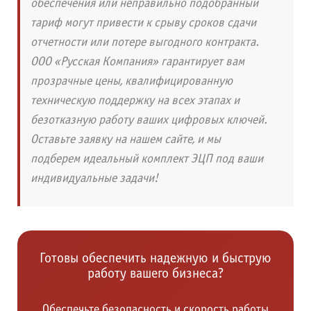
обеспечения или неправильно подобранный
тариф могут привести к срыву сроков сдачи
отчетности или потере выгодного контракта.
ООО «Русская Компания» гарантирует вам
прозрачные цены, квалифицированную
техническую поддержку на всех этапах и
безотказную работу ваших цифровых ключей.
Оставьте заявку на нашем сайте, и мы
подберем идеальный комплект ЭЦП под ваши
индивидуальные задачи!
Готовы обеспечить надежную и быструю
работу вашего бизнеса?
Обеспечьте безопасность и скорость работы