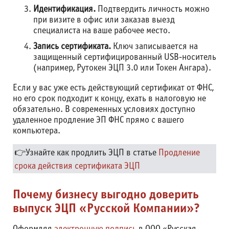
Идентификация.
Подтвердить личность можно
при визите в офис или заказав выезд
специалиста на ваше рабочее место.
Запись сертификата.
Ключ записывается на
защищенный сертифицированный USB-носитель
(например, Рутокен ЭЦП 3.0 или Токен Ангара).
Если у вас уже есть действующий сертификат от ФНС,
но его срок подходит к концу, ехать в налоговую не
обязательно. В современных условиях доступно
удаленное продление ЭП ФНС прямо с вашего
компьютера.
👉Узнайте как продлить ЭЦП в статье
Продление
срока действия сертификата ЭЦП
Почему бизнесу выгодно доверить
выпуск ЭЦП «Русской Компании»?