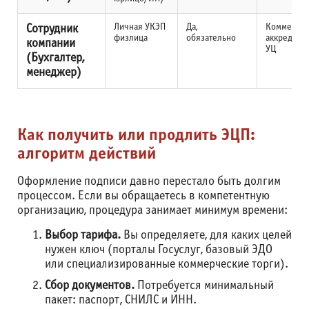
Личная УКЭП
Да,
Коммерче
Сотрудник
физлица
обязательно
аккредито
компании
УЦ
(Бухгалтер,
менеджер)
Как получить или продлить ЭЦП:
алгоритм действий
Оформление подписи давно перестало быть долгим
процессом. Если вы обращаетесь в компетентную
организацию, процедура занимает минимум времени:
Выбор тарифа.
Вы определяете, для каких целей
нужен ключ (порталы Госуслуг, базовый ЭДО
или специализированные коммерческие торги).
Сбор документов.
Потребуется минимальный
пакет: паспорт, СНИЛС и ИНН.