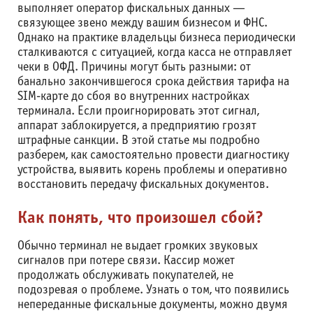
выполняет оператор фискальных данных —
связующее звено между вашим бизнесом и ФНС.
Однако на практике владельцы бизнеса периодически
сталкиваются с ситуацией, когда касса не отправляет
чеки в ОФД. Причины могут быть разными: от
банально закончившегося срока действия тарифа на
SIM-карте до сбоя во внутренних настройках
терминала. Если проигнорировать этот сигнал,
аппарат заблокируется, а предприятию грозят
штрафные санкции. В этой статье мы подробно
разберем, как самостоятельно провести диагностику
устройства, выявить корень проблемы и оперативно
восстановить передачу фискальных документов.
Как понять, что произошел сбой?
Обычно терминал не выдает громких звуковых
сигналов при потере связи. Кассир может
продолжать обслуживать покупателей, не
подозревая о проблеме. Узнать о том, что появились
непереданные фискальные документы, можно двумя