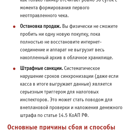
как только таймер отсчитает ровно 30 суток с
момента формирования первого
неотправленного чека.
Остановка продаж.
Вы физически не сможете
пробить ни одну новую покупку, пока
полностью не восстановите интернет-
соединение и аппарат не выгрузит весь
накопленный архив в облачное хранилище.
Штрафные санкции.
Систематическое
нарушение сроков синхронизации (даже если
касса в итоге выгружает данные) является
серьезным триггером для налоговых
инспекторов. Это может стать поводом для
внеплановой проверки и наложения денежного
штрафа по статье 14.5 КоАП РФ.
Основные причины сбоя и способы