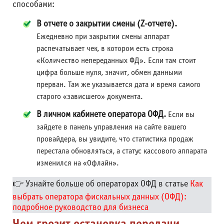
способами:
В отчете о закрытии смены (Z-отчете).
Ежедневно при закрытии смены аппарат
распечатывает чек, в котором есть строка
«Количество непереданных ФД». Если там стоит
цифра больше нуля, значит, обмен данными
прерван. Там же указывается дата и время самого
старого «зависшего» документа.
В личном кабинете оператора ОФД.
Если вы
зайдете в панель управления на сайте вашего
провайдера, вы увидите, что статистика продаж
перестала обновляться, а статус кассового аппарата
изменился на «Офлайн».
👉 Узнайте больше об операторах ОФД в статье
Как
выбрать оператора фискальных данных (ОФД):
подробное руководство для бизнеса