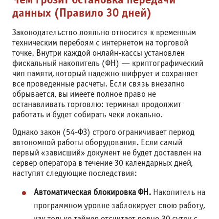
Чем грозит остановка передачи
данных (Правило 30 дней)
Законодательство лояльно относится к временным
техническим перебоям с интернетом на торговой
точке. Внутри каждой онлайн-кассы установлен
фискальный накопитель (ФН) — криптографический
чип памяти, который надежно шифрует и сохраняет
все проведенные расчеты. Если связь внезапно
обрывается, вы имеете полное право не
останавливать торговлю: терминал продолжит
работать и будет собирать чеки локально.
Однако закон (54-ФЗ) строго ограничивает период
автономной работы оборудования. Если самый
первый «зависший» документ не будет доставлен на
сервер оператора в течение 30 календарных дней,
наступят следующие последствия:
Автоматическая блокировка ФН.
Накопитель на
программном уровне заблокирует свою работу,